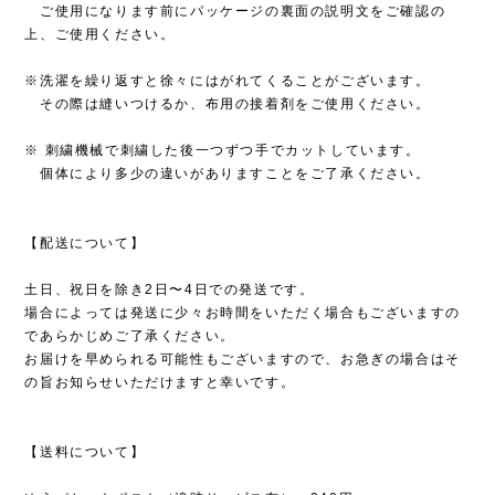
ご使用になります前にパッケージの裏面の説明文をご確認の
上、ご使用ください。
※洗濯を繰り返すと徐々にはがれてくることがございます。
その際は縫いつけるか、布用の接着剤をご使用ください。
※ 刺繍機械で刺繍した後一つずつ手でカットしています。
個体により多少の違いがありますことをご了承ください。
【配送について】
土日、祝日を除き2日〜4日での発送です。
場合によっては発送に少々お時間をいただく場合もございますの
であらかじめご了承ください。
お届けを早められる可能性もございますので、お急ぎの場合はそ
の旨お知らせいただけますと幸いです。
【送料について】