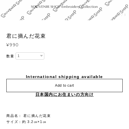
3
/
3
君に摘んだ花束
¥990
数量
International shipping available
Add to cart
日本国内にお住まいの方向け
商品名： 君に摘んだ花束
サイズ：約 3.2㎝×1㎝