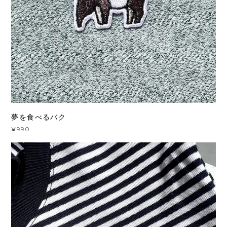
夢を食べるバク
¥990