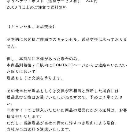
ゆうパケットポスト（追跡サービス有） 240円
2000円以上のご注文で送料無料
【キャンセル、返品交換】
基本的にお客様ご理由でのキャンセル、返品交換は承っておりま
せん。
但し、本商品に不備があった場合のみ、
本商品到着後７日以内にCONTACTページからご連絡をいただい
た限りにおいて
返品もしくは交換を承ります。
その他当社が返品もしくは交換が不相当と判断した場合には
返品及び交換はお受けいたしかねますので、予めご了承くださ
い。
※本サイトでご購入いただいた商品の返品にかかる送料は、お客
様負担となります。
ただし、当該返品が当社の責めに帰すべき理由による場合、
当社が当該送料を返還いたします。