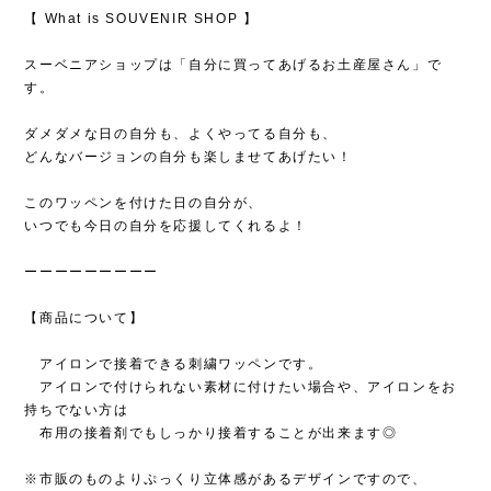
【 What is SOUVENIR SHOP 】
スーベニアショップは「自分に買ってあげるお土産屋さん」で
す。
ダメダメな日の自分も、よくやってる自分も、
どんなバージョンの自分も楽しませてあげたい！
このワッペンを付けた日の自分が、
いつでも今日の自分を応援してくれるよ！
ーーーーーーーーー
【商品について】
アイロンで接着できる刺繍ワッペンです。
アイロンで付けられない素材に付けたい場合や、アイロンをお
持ちでない方は
布用の接着剤でもしっかり接着することが出来ます◎
※市販のものよりぷっくり立体感があるデザインですので、