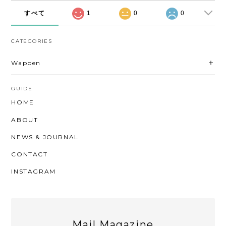
すべて
1
0
0
CATEGORIES
Wappen
GUIDE
HOME
ABOUT
NEWS & JOURNAL
CONTACT
INSTAGRAM
Mail Magazine