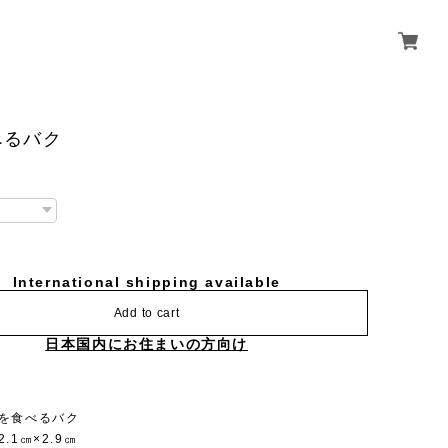
べるバク
International shipping available
Add to cart
日本国内にお住まいの方向け
夢を食べるバク
.1㎝×2.9㎝