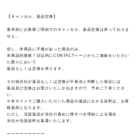
【キャンセル、返品交換】
基本的にお客様ご理由でのキャンセル、返品交換は承っておりま
せん。
但し、本商品に不備があった場合のみ、
本商品到着後７日以内にCONTACTページからご連絡をいただい
た限りにおいて
返品もしくは交換を承ります。
その他当社が返品もしくは交換が不相当と判断した場合には
返品及び交換はお受けいたしかねますので、予めご了承くださ
い。
※本サイトでご購入いただいた商品の返品にかかる送料は、お客
様負担となります。
ただし、当該返品が当社の責めに帰すべき理由による場合、
当社が当該送料を返還いたします。
ーーーーーーーーー