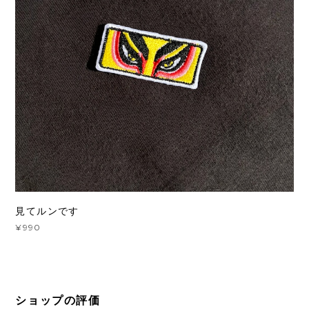
見てルンです
¥990
ショップの評価