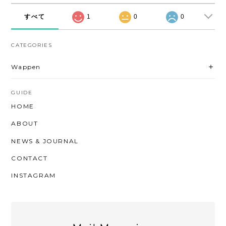
すべて
1
0
0
CATEGORIES
Wappen
GUIDE
HOME
ABOUT
NEWS & JOURNAL
CONTACT
INSTAGRAM