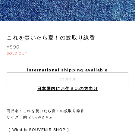
1
/
2
これを焚いたら夏！の蚊取り線香
¥990
SOLD OUT
International shipping available
Sold out
日本国内にお住まいの方向け
商品名：これを焚いたら夏！の蚊取り線香
サイズ：約 2.8㎝×2.4㎝
【 What is SOUVENIR SHOP 】