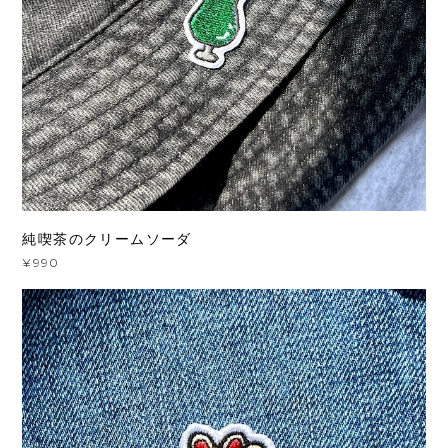
純喫茶のクリームソーダ
¥990