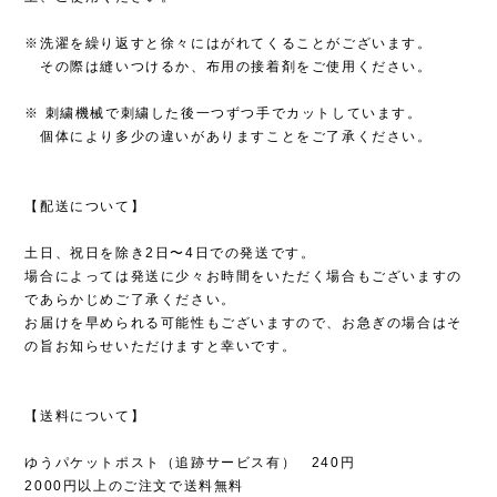
※洗濯を繰り返すと徐々にはがれてくることがございます。
その際は縫いつけるか、布用の接着剤をご使用ください。
※ 刺繍機械で刺繍した後一つずつ手でカットしています。
個体により多少の違いがありますことをご了承ください。
【配送について】
土日、祝日を除き2日〜4日での発送です。
場合によっては発送に少々お時間をいただく場合もございますの
であらかじめご了承ください。
お届けを早められる可能性もございますので、お急ぎの場合はそ
の旨お知らせいただけますと幸いです。
【送料について】
ゆうパケットポスト（追跡サービス有） 240円
2000円以上のご注文で送料無料