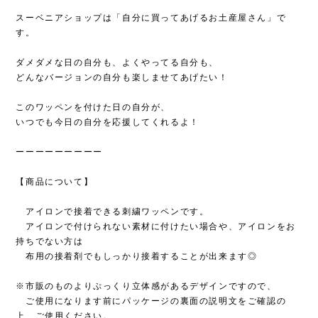
スーベニアショップは「自分に買ってあげるお土産屋さん」で
す。
ダメダメな日の自分も、よくやってる自分も、
どんなバージョンの自分も楽しませてあげたい！
このワッペンを付けた日の自分が、
いつでも今日の自分を応援してくれるよ！
ーーーーーーーーー
【商品について】
アイロンで接着できる刺繍ワッペンです。
アイロンで付けられない素材に付けたい場合や、アイロンをお
持ちでない方は
布用の接着剤でもしっかり接着することが出来ます◎
※市販のものよりぷっくり立体感があるデザインですので、
ご使用になります前にパッケージの裏面の説明文をご確認の
上、ご使用ください。