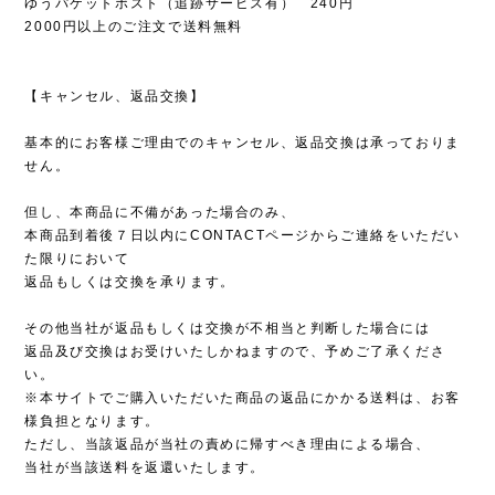
ゆうパケットポスト（追跡サービス有） 240円
2000円以上のご注文で送料無料
【キャンセル、返品交換】
基本的にお客様ご理由でのキャンセル、返品交換は承っておりま
せん。
但し、本商品に不備があった場合のみ、
本商品到着後７日以内にCONTACTページからご連絡をいただい
た限りにおいて
返品もしくは交換を承ります。
その他当社が返品もしくは交換が不相当と判断した場合には
返品及び交換はお受けいたしかねますので、予めご了承くださ
い。
※本サイトでご購入いただいた商品の返品にかかる送料は、お客
様負担となります。
ただし、当該返品が当社の責めに帰すべき理由による場合、
当社が当該送料を返還いたします。