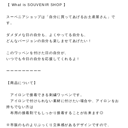
【 What is SOUVENIR SHOP 】
スーベニアショップは「自分に買ってあげるお土産屋さん」で
す。
ダメダメな日の自分も、よくやってる自分も、
どんなバージョンの自分も楽しませてあげたい！
このワッペンを付けた日の自分が、
いつでも今日の自分を応援してくれるよ！
ーーーーーーーーー
【商品について】
アイロンで接着できる刺繍ワッペンです。
アイロンで付けられない素材に付けたい場合や、アイロンをお
持ちでない方は
布用の接着剤でもしっかり接着することが出来ます◎
※市販のものよりぷっくり立体感があるデザインですので、