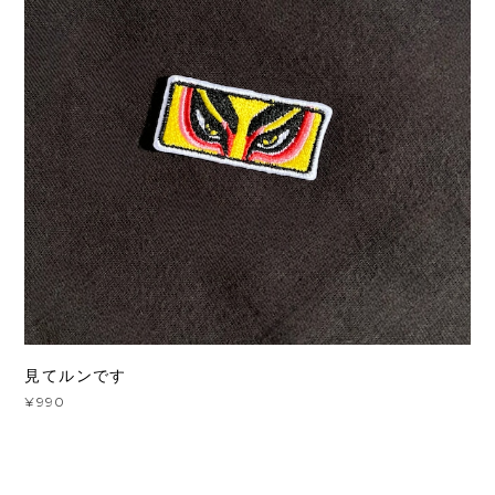
見てルンです
¥990