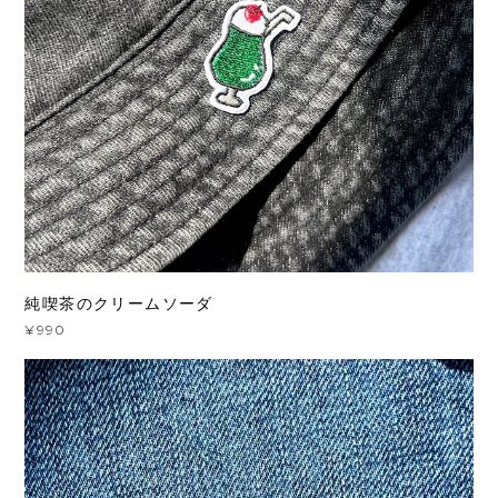
純喫茶のクリームソーダ
¥990