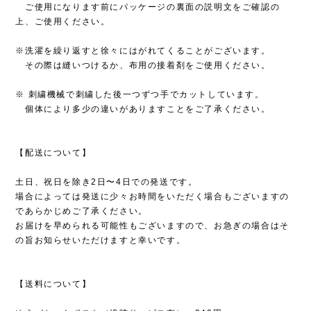
ご使用になります前にパッケージの裏面の説明文をご確認の
上、ご使用ください。
※洗濯を繰り返すと徐々にはがれてくることがございます。
その際は縫いつけるか、布用の接着剤をご使用ください。
※ 刺繍機械で刺繍した後一つずつ手でカットしています。
個体により多少の違いがありますことをご了承ください。
【配送について】
土日、祝日を除き2日〜4日での発送です。
場合によっては発送に少々お時間をいただく場合もございますの
であらかじめご了承ください。
お届けを早められる可能性もございますので、お急ぎの場合はそ
の旨お知らせいただけますと幸いです。
【送料について】