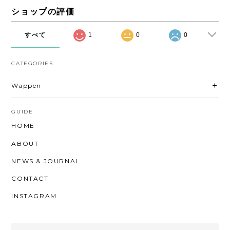
ショップの評価
すべて
1
0
0
CATEGORIES
Wappen
GUIDE
HOME
ABOUT
NEWS & JOURNAL
CONTACT
INSTAGRAM