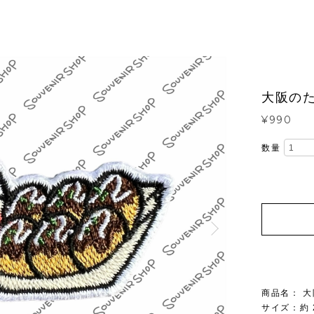
大阪の
¥990
数量
商品名： 
サイズ：約 2