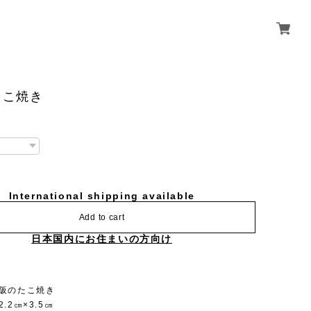
たこ焼き
International shipping available
Add to cart
日本国内にお住まいの方向け
大阪のたこ焼き
.2㎝×3.5㎝