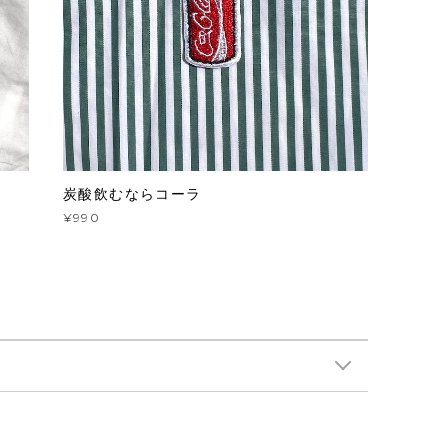
炭酸飲むならコーラ
¥990