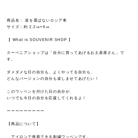
商品名： 道を選ばないロシア車
サイズ：約 2.2㎝×4㎝
【 What is SOUVENIR SHOP 】
スーベニアショップは「自分に買ってあげるお土産屋さん」で
す。
ダメダメな日の自分も、よくやってる自分も、
どんなバージョンの自分も楽しませてあげたい！
このワッペンを付けた日の自分が、
いつでも今日の自分を応援してくれるよ！
ーーーーーーーーー
【商品について】
アイロンで接着できる刺繍ワッペンです。