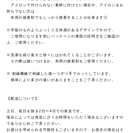
アイロンで付けられない素材に付けたい場合や、アイロンをお
持ちでない方は
布用の接着剤でもしっかり接着することが出来ます◎
※市販のものよりぷっくり立体感があるデザインですので、
ご使用になります前にパッケージの裏面の説明文をご確認の
上、ご使用ください。
※洗濯を繰り返すと徐々にはがれてくることがございます。
その際は縫いつけるか、布用の接着剤をご使用ください。
※ 刺繍機械で刺繍した後一つずつ手でカットしています。
個体により多少の違いがありますことをご了承ください。
【配送について】
土日、祝日を除き2日〜4日での発送です。
場合によっては発送に少々お時間をいただく場合もございますの
であらかじめご了承ください。
お届けを早められる可能性もございますので、お急ぎの場合はそ